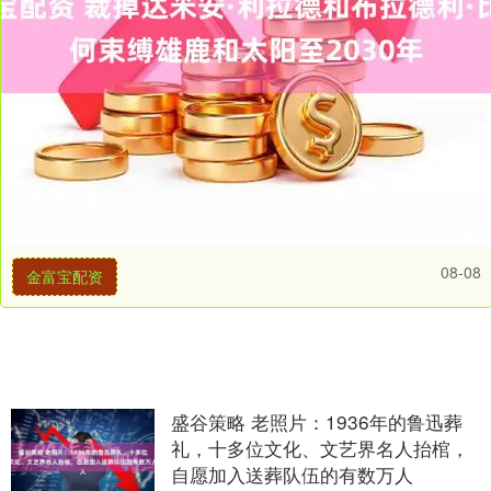
08-08
金富宝配资
盛谷策略 老照片：1936年的鲁迅葬
礼，十多位文化、文艺界名人抬棺，
自愿加入送葬队伍的有数万人