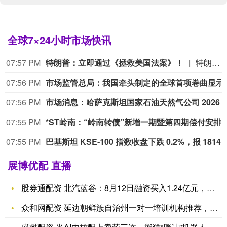
全球7×24小时市场快讯
07:57 PM
特朗普：立即通过《拯救美国法案》！
特朗普：立即通过《拯救美国法案》！
07:56 PM
市场监管总局：我国牵头
07:56 PM
市场消息：哈萨克斯坦国家石油天然气公司 2026 年经巴库‑第比利
07:55 PM
*ST岭南：“岭南转债”新增一期暨第四期偿
07:55 PM
巴基斯坦 K
展博优配 直播
股券通配资 北汽蓝谷：8月12日融资买入1.24亿元，融资融
众和网配资 延边朝鲜族自治州一对一培训机构推荐，2025家教