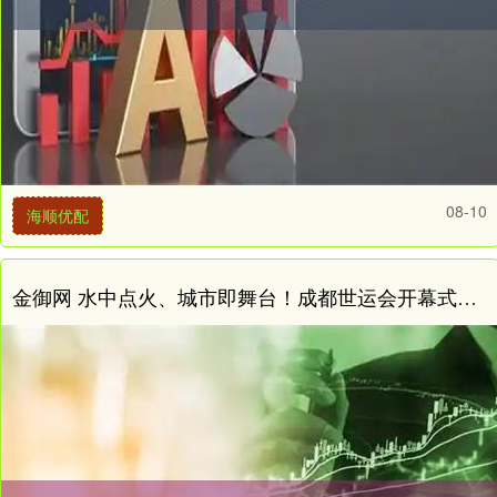
08-10
海顺优配
金御网 水中点火、城市即舞台！成都世运会开幕式亮点最新解析