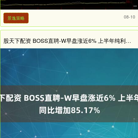
08-10
景逸策略
股天下配资 BOSS直聘-W早盘涨近6% 上半年纯利同比增加85.17%