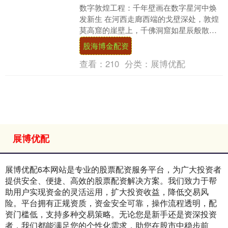
数字敦煌工程：千年壁画在数字星河中焕
发新生 在河西走廊西端的戈壁深处，敦煌
莫高窟的崖壁上，千佛洞窟如星辰般散
落。自十六国时期开凿以来，这里的壁画
股海博金配资
与彩塑承载着跨越....
查看：
210
分类：
展博优配
展博优配
展博优配6本网站是专业的股票配资服务平台，为广大投资者
提供安全、便捷、高效的股票配资解决方案。我们致力于帮
助用户实现资金的灵活运用，扩大投资收益，降低交易风
险。平台拥有正规资质，资金安全可靠，操作流程透明，配
资门槛低，支持多种交易策略。无论您是新手还是资深投资
者，我们都能满足您的个性化需求，助您在股市中稳步前