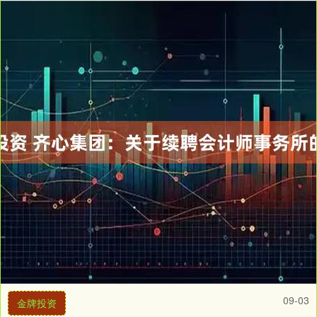
09-03
金牌投资