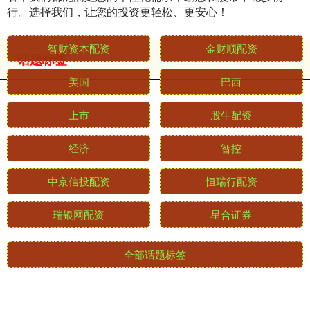
行。选择我们，让您的投资更轻松、更安心！
话题标签
智财资本配资
金财顺配资
美国
巴西
上市
股牛配资
经济
智控
中京信投配资
恒瑞行配资
瑞银网配资
星合证券