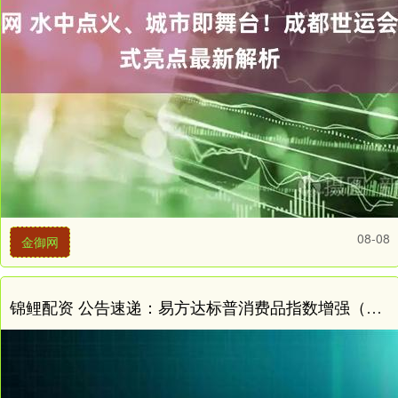
08-08
金御网
锦鲤配资 公告速递：易方达标普消费品指数增强（QDII）基金2025年8月25日暂停申购、赎回及定期定额投资业务